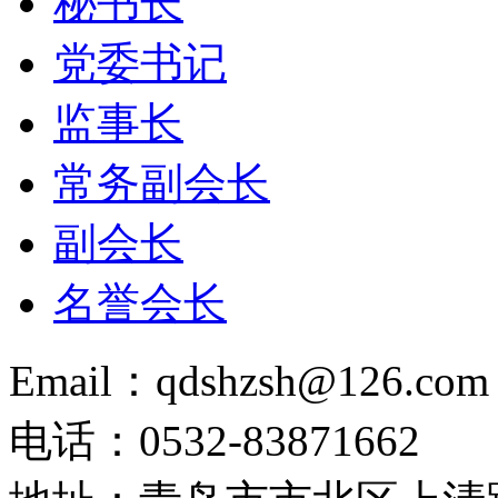
秘书长
党委书记
监事长
常务副会长
副会长
名誉会长
Email：qdshzsh@126.com
电话：0532-83871662