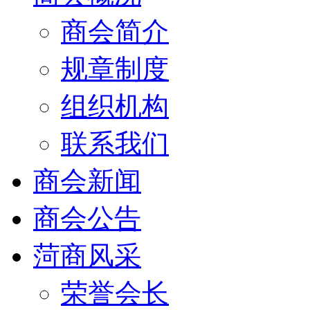
商会简介
规章制度
组织机构
联系我们
商会新闻
商会公告
菏商风采
荣誉会长