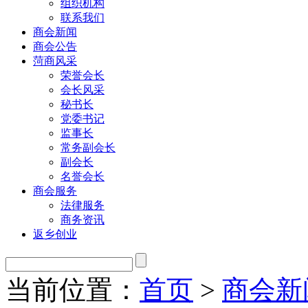
组织机构
联系我们
商会新闻
商会公告
菏商风采
荣誉会长
会长风采
秘书长
党委书记
监事长
常务副会长
副会长
名誉会长
商会服务
法律服务
商务资讯
返乡创业
当前位置：
首页
>
商会新