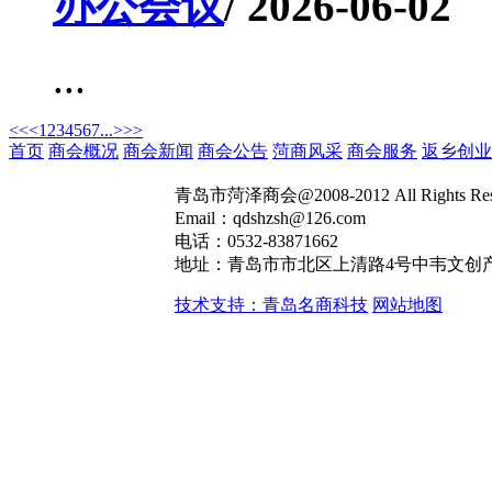
办公会议
/ 2026-06-02
...
<<
<
1
2
3
4
5
6
7
...
>
>>
首页
商会概况
商会新闻
商会公告
菏商风采
商会服务
返乡创业
青岛市菏泽商会@2008-2012 All Rights R
Email：qdshzsh@126.com
电话：0532-83871662
地址：青岛市市北区上清路4号中韦文创产
技术支持：青岛名商科技
网站地图