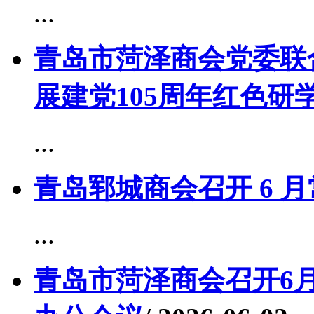
...
青岛市菏泽商会党委联
展建党105周年红色研
...
青岛郓城商会召开 6 
...
青岛市菏泽商会召开6