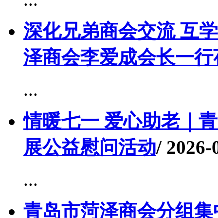
深化兄弟商会交流 互
泽商会李爱成会长一行
...
情暖七一 爱心助老｜
展公益慰问活动
/ 2026-
...
青岛市菏泽商会分组集