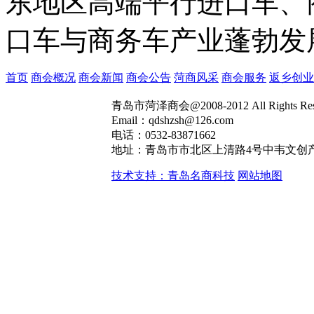
东地区高端平行进口车、
口车与商务车产业蓬勃发
首页
商会概况
商会新闻
商会公告
菏商风采
商会服务
返乡创业
青岛市菏泽商会@2008-2012 All Rights R
Email：qdshzsh@126.com
电话：0532-83871662
地址：青岛市市北区上清路4号中韦文创产
技术支持：青岛名商科技
网站地图