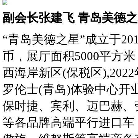
副会长张建飞 青岛美德
“青岛美德之星”成立于20
币，展厅面积5000平方
西海岸新区(保税区),202
罗伦士(青岛)体验中心开
保时捷、宾利、迈巴赫、
等各品牌高端平行进口车；