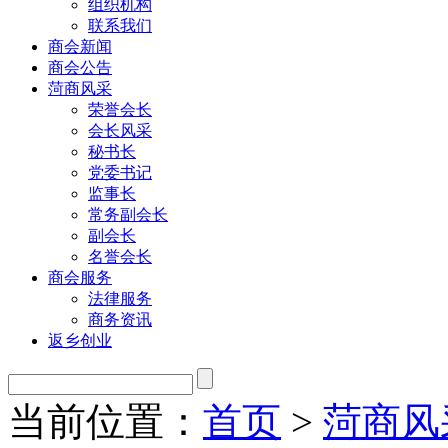
组织机构
联系我们
商会新闻
商会公告
菏商风采
荣誉会长
会长风采
秘书长
党委书记
监事长
常务副会长
副会长
名誉会长
商会服务
法律服务
商务资讯
返乡创业
当前位置：
首页
>
菏商风