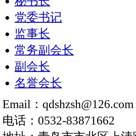
秘书长
党委书记
监事长
常务副会长
副会长
名誉会长
Email：qdshzsh@126.com
电话：0532-83871662