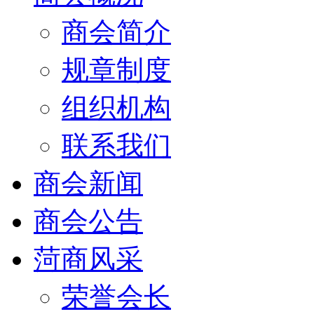
商会简介
规章制度
组织机构
联系我们
商会新闻
商会公告
菏商风采
荣誉会长