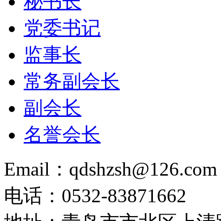
秘书长
党委书记
监事长
常务副会长
副会长
名誉会长
Email：qdshzsh@126.com
电话：0532-83871662