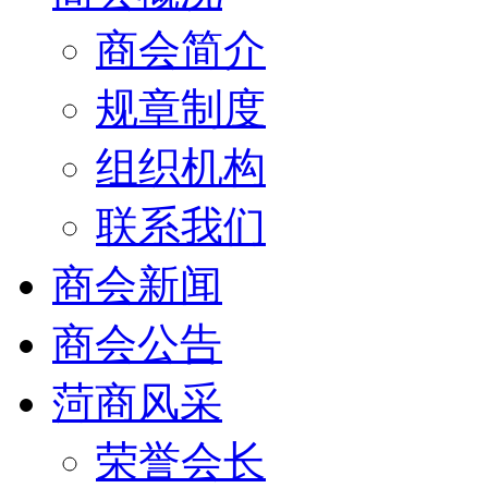
商会简介
规章制度
组织机构
联系我们
商会新闻
商会公告
菏商风采
荣誉会长