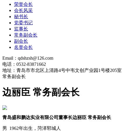
荣誉会长
会长风采
秘书长
党委书记
监事长
常务副会长
副会长
名誉会长
Email：qdshzsh@126.com
电话：0532-83871662
地址：青岛市市北区上清路4号中韦文创产业园1号楼205室
常务副会长
边丽臣 常务副会长
青岛盛和鹏达实业有限公司董事长边丽臣 常务副会长
男 1962年出生，菏泽郓城人