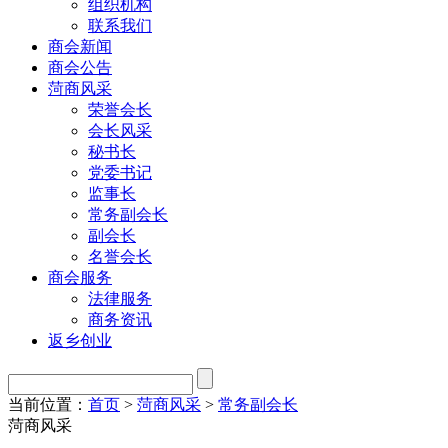
组织机构
联系我们
商会新闻
商会公告
菏商风采
荣誉会长
会长风采
秘书长
党委书记
监事长
常务副会长
副会长
名誉会长
商会服务
法律服务
商务资讯
返乡创业
当前位置：
首页
>
菏商风采
>
常务副会长
菏商风采