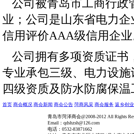
公司被青岛市工商行政
业；公司是山东省电力企
信用评价AAA级信用企业
公司拥有多项资质证书
专业承包三级、电力设施
四级资质及防水防腐保温
首页
商会概况
商会新闻
商会公告
菏商风采
商会服务
返乡创业
青岛市菏泽商会@2008-2012 All Rights R
Email：qdshzsh@126.com
电话：0532-83871662