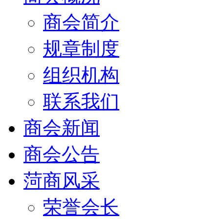
商会简介
规章制度
组织机构
联系我们
商会新闻
商会公告
菏商风采
荣誉会长