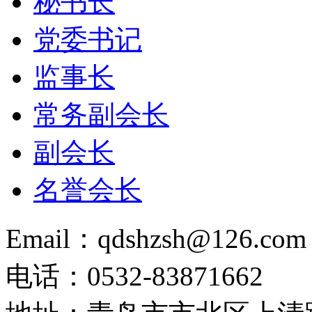
秘书长
党委书记
监事长
常务副会长
副会长
名誉会长
Email：qdshzsh@126.com
电话：0532-83871662