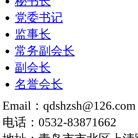
秘书长
党委书记
监事长
常务副会长
副会长
名誉会长
Email：qdshzsh@126.com
电话：0532-83871662