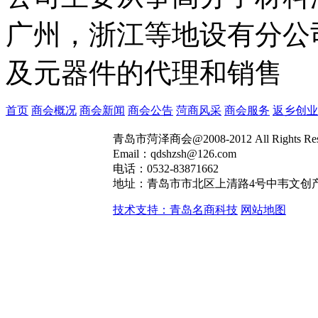
广州，浙江等地设有分公
及元器件的代理和销售
首页
商会概况
商会新闻
商会公告
菏商风采
商会服务
返乡创业
青岛市菏泽商会@2008-2012 All Rights R
Email：qdshzsh@126.com
电话：0532-83871662
地址：青岛市市北区上清路4号中韦文创产
技术支持：青岛名商科技
网站地图