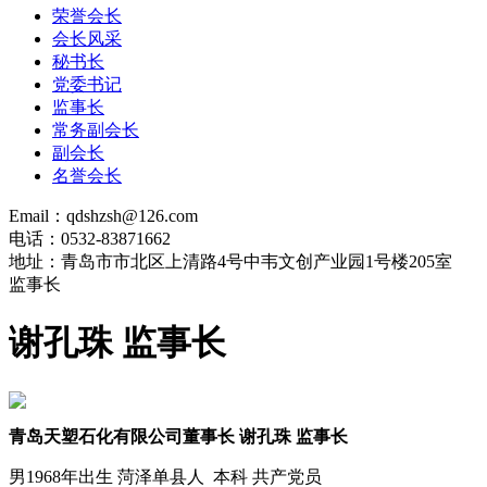
荣誉会长
会长风采
秘书长
党委书记
监事长
常务副会长
副会长
名誉会长
Email：qdshzsh@126.com
电话：0532-83871662
地址：青岛市市北区上清路4号中韦文创产业园1号楼205室
监事长
谢孔珠 监事长
青岛天塑石化有限公司董事长 谢孔珠 监事长
男1968年出生 菏泽单县人 本科 共产党员