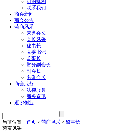
组织机构
联系我们
商会新闻
商会公告
菏商风采
荣誉会长
会长风采
秘书长
党委书记
监事长
常务副会长
副会长
名誉会长
商会服务
法律服务
商务资讯
返乡创业
当前位置：
首页
>
菏商风采
>
监事长
菏商风采