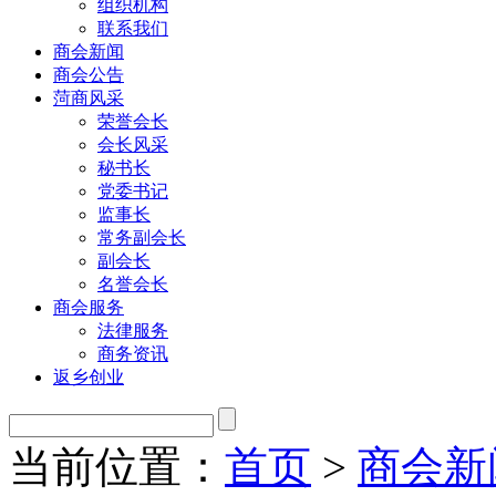
组织机构
联系我们
商会新闻
商会公告
菏商风采
荣誉会长
会长风采
秘书长
党委书记
监事长
常务副会长
副会长
名誉会长
商会服务
法律服务
商务资讯
返乡创业
当前位置：
首页
>
商会新