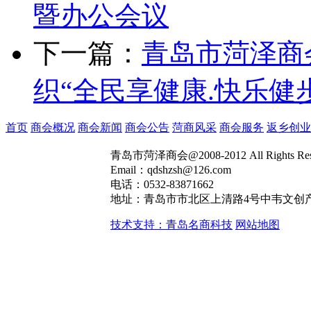
暨办公会议
下一篇：
青岛市菏泽商
织“全民享健康.快乐健
首页
商会概况
商会新闻
商会公告
菏商风采
商会服务
返乡创业
青岛市菏泽商会@2008-2012 All Rights R
Email：qdshzsh@126.com
电话：0532-83871662
地址：青岛市市北区上清路4号中韦文创产
技术支持：青岛名商科技
网站地图