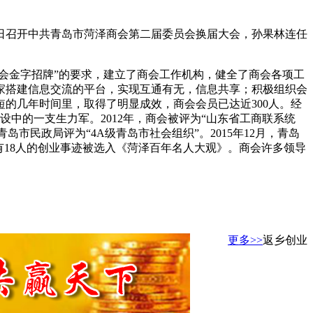
13日召开中共青岛市菏泽商会第二届委员会换届大会，孙果林连任
商会金字招牌”的要求，建立了商会工作机构，健全了商会各项工
家搭建信息交流的平台，实现互通有无，信息共享；积极组织会
的几年时间里，取得了明显成效，商会会员已达近300人。经
设中的一支生力军。2012年，商会被评为“山东省工商联系统
青岛市民政局评为“4A级青岛市社会组织”。2015年12月，青岛
有18人的创业事迹被选入《菏泽百年名人大观》。商会许多领导
更多>>
返乡创业