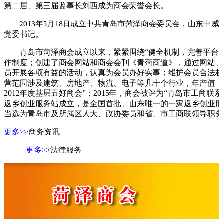
第二届、第三届监事长刘西成为商会荣誉会长。
2013年5月18日成立中共青岛市菏泽商会委员会，山东
党委书记。
青岛市菏泽商会成立以来，紧紧围绕“健全机制，完善平台
作制度；创建了商会网站和商会会刊《青菏商道》，通过网站
员开展各项有益的活动，认真为会员办好实事；维护会员合法权
营范围涉及建筑、房地产、物流、电子等几十个行业，年产值（经
2012年度基层五好商会”；2015年，商会被评为“青岛市工商联
返乡创业服务站成立，是全国首批、山东唯一的一家返乡创业服
当选为青岛市及所属区人大、政协委员和省、市工商联领导职
更多>>
商务资讯
更多>>
法律服务