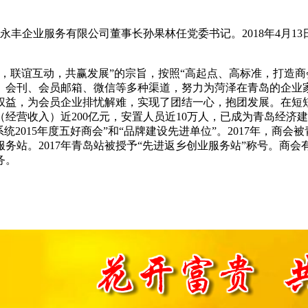
中威永丰企业服务有限公司董事长孙果林任党委书记。2018年4月
，联谊互动，共赢发展”的宗旨，按照“高起点、高标准，打造
、会刊、会员邮箱、微信等多种渠道，努力为菏泽在青岛的企业
益，为会员企业排忧解难，实现了团结一心，抱团发展。在短短
营收入）近200亿元，安置人员近10万人，已成为青岛经济建
系统2015年度五好商会”和“品牌建设先进单位”。2017年，商会被
务站。2017年青岛站被授予“先进返乡创业服务站”称号。商会
务。