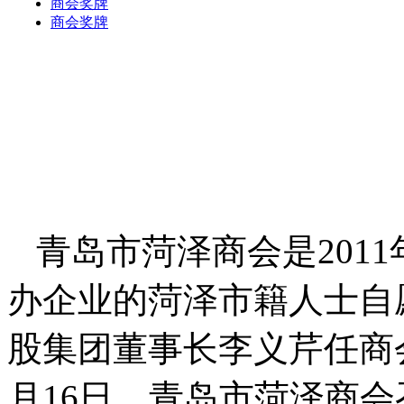
青岛市菏泽商会是201
办企业的菏泽市籍人士自
股集团董事长李义芹任商会
月16日，青岛市菏泽商