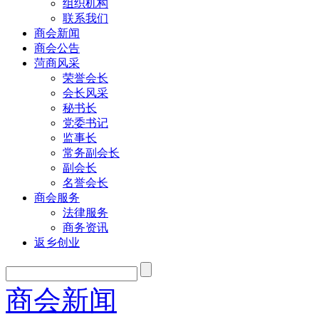
组织机构
联系我们
商会新闻
商会公告
菏商风采
荣誉会长
会长风采
秘书长
党委书记
监事长
常务副会长
副会长
名誉会长
商会服务
法律服务
商务资讯
返乡创业
商会新闻