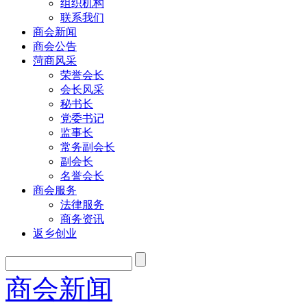
组织机构
联系我们
商会新闻
商会公告
菏商风采
荣誉会长
会长风采
秘书长
党委书记
监事长
常务副会长
副会长
名誉会长
商会服务
法律服务
商务资讯
返乡创业
商会新闻