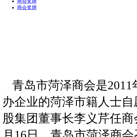
青岛市菏泽商会是201
办企业的菏泽市籍人士自
股集团董事长李义芹任商会
月16日，青岛市菏泽商