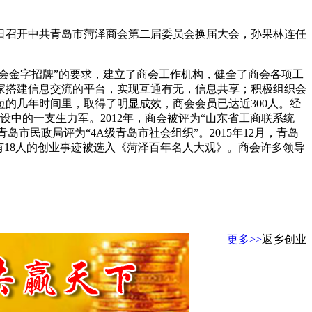
13日召开中共青岛市菏泽商会第二届委员会换届大会，孙果林连任
商会金字招牌”的要求，建立了商会工作机构，健全了商会各项工
家搭建信息交流的平台，实现互通有无，信息共享；积极组织会
的几年时间里，取得了明显成效，商会会员已达近300人。经
设中的一支生力军。2012年，商会被评为“山东省工商联系统
青岛市民政局评为“4A级青岛市社会组织”。2015年12月，青岛
有18人的创业事迹被选入《菏泽百年名人大观》。商会许多领导
更多>>
返乡创业