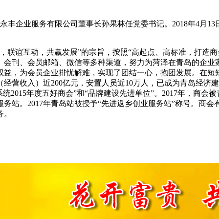
中威永丰企业服务有限公司董事长孙果林任党委书记。2018年4月
，联谊互动，共赢发展”的宗旨，按照“高起点、高标准，打造
、会刊、会员邮箱、微信等多种渠道，努力为菏泽在青岛的企业
益，为会员企业排忧解难，实现了团结一心，抱团发展。在短短
营收入）近200亿元，安置人员近10万人，已成为青岛经济建
系统2015年度五好商会”和“品牌建设先进单位”。2017年，商会被
务站。2017年青岛站被授予“先进返乡创业服务站”称号。商会
务。