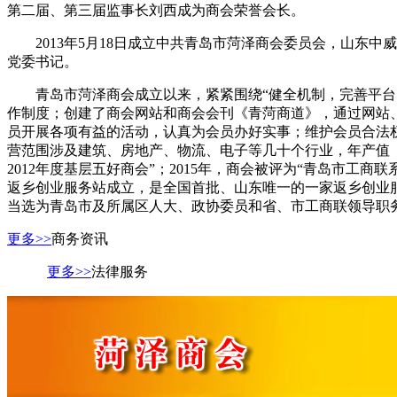
第二届、第三届监事长刘西成为商会荣誉会长。
2013年5月18日成立中共青岛市菏泽商会委员会，山东
党委书记。
青岛市菏泽商会成立以来，紧紧围绕“健全机制，完善平台
作制度；创建了商会网站和商会会刊《青菏商道》，通过网站
员开展各项有益的活动，认真为会员办好实事；维护会员合法权
营范围涉及建筑、房地产、物流、电子等几十个行业，年产值（经
2012年度基层五好商会”；2015年，商会被评为“青岛市工商联
返乡创业服务站成立，是全国首批、山东唯一的一家返乡创业服
当选为青岛市及所属区人大、政协委员和省、市工商联领导职
更多>>
商务资讯
更多>>
法律服务